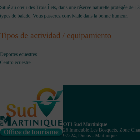
Situé au cœur des Trois-Îlets, dans une réserve naturelle protégée de 1
types de balade. Vous passerez conviviale dans la bonne humeur.
Tipos de actividad / equipamiento
Deportes ecuestres
Centro ecuestre
OTI Sud Martinique
26 Immeuble Les Bosquets, Zone Ch
97224, Ducos - Martinique