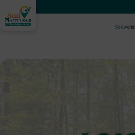
Saltar
al
contenido
Se divertir