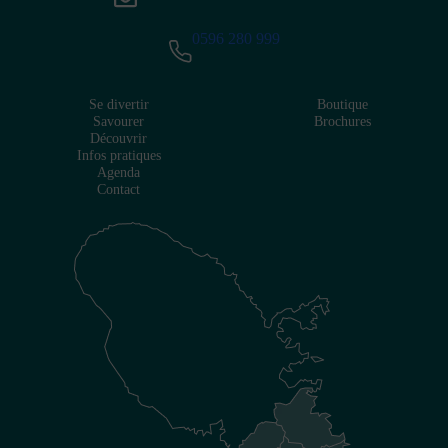
0596 280 999
Se divertir
Boutique
Savourer
Brochures
Découvrir
Infos pratiques
Agenda
Contact