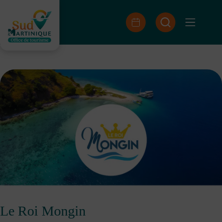
Saltar
al
contenido
Le Roi Mongin