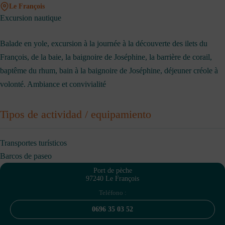
Le François
Excursion nautique
Balade en yole, excursion à la journée à la découverte des ilets du
François, de la baie, la baignoire de Joséphine, la barrière de corail,
baptême du rhum, bain à la baignoire de Joséphine, déjeuner créole à
volonté. Ambiance et convivialité
Tipos de actividad / equipamiento
Transportes turísticos
Barcos de paseo
Port de pèche
97240 Le François
Teléfono :
0696 35 03 52