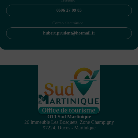
Teléfono :
0696 27 99 83
Correo electrónico :
hubert.prudent@hotmail.fr
OTI Sud Martinique
26 Immeuble Les Bosquets, Zone Champigny
97224, Ducos - Martinique