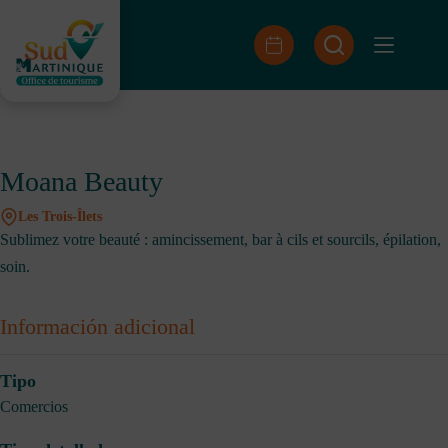
Saltar
al
contenido
Moana Beauty
Les Trois-Îlets
Sublimez votre beauté : amincissement, bar à cils et sourcils, épilation,
soin.
Información adicional
Tipo
Comercios