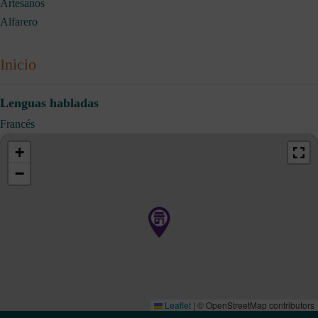
Artesanos
Alfarero
Inicio
Lenguas habladas
Francés
+
−
Leaflet
|
© OpenStreetMap contributors