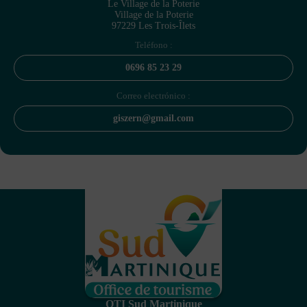
Le Village de la Poterie
Village de la Poterie
97229 Les Trois-Îlets
Teléfono :
0696 85 23 29
Correo electrónico :
giszern@gmail.com
OTI Sud Martinique