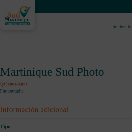
Saltar
al
contenido
Se divertir
Martinique Sud Photo
Sainte-Anne
Photographe
Información adicional
Tipo