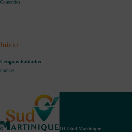
Comercios
Inicio
Lenguas habladas
Francés
OTI Sud Martinique