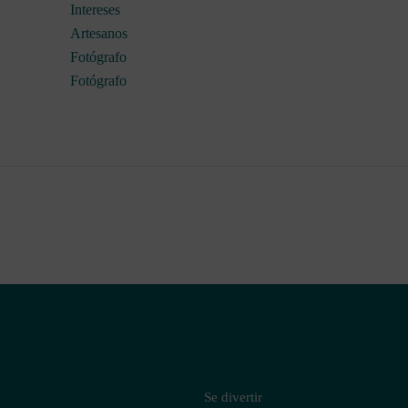
Intereses
Artesanos
Fotógrafo
Fotógrafo
Se divertir