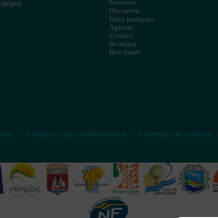
Savourer
ampigny
Découvrir
Infos pratiques
Agenda
Contact
Boutique
Brochures
ales
Politiques de confidentialité
Politique de cookies