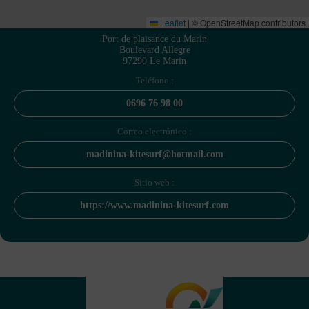
Leaflet
|
© OpenStreetMap contributors
Port de plaisance du Marin
Boulevard Allegre
97290 Le Marin
Teléfono :
0696 76 98 00
Correo electrónico :
madinina-kitesurf@hotmail.com
Sitio web :
https://www.madinina-kitesurf.com