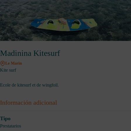
Madinina Kitesurf
Le Marin
Kite surf
Ecole de kitesurf et de wingfoil.
Información adicional
Tipo
Prestatarios