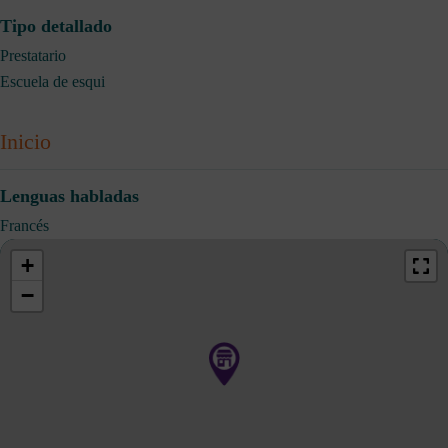
Tipo detallado
Prestatario
Escuela de esqui
Inicio
Lenguas habladas
Francés
+
−