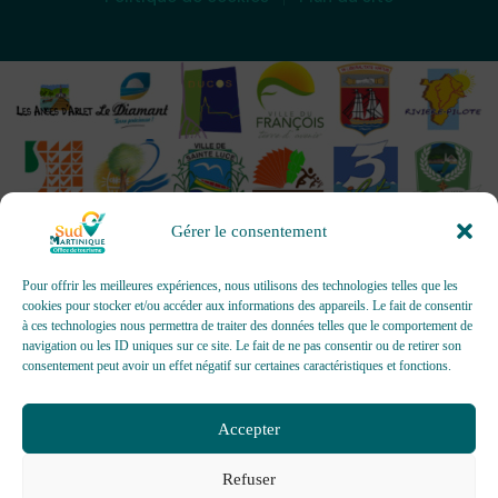
Gérer le consentement
Pour offrir les meilleures expériences, nous utilisons des technologies telles que les
cookies pour stocker et/ou accéder aux informations des appareils. Le fait de consentir
à ces technologies nous permettra de traiter des données telles que le comportement de
OFFICES DE TOURISME - Pour les activités d’accueil,
navigation ou les ID uniques sur ce site. Le fait de ne pas consentir ou de retirer son
d’information, de promotion/communication, de création et gestion
consentement peut avoir un effet négatif sur certaines caractéristiques et fonctions.
d’événements
Délivrée par AFNOR Certification -
www.marque-nf.com
Accepter
Refuser