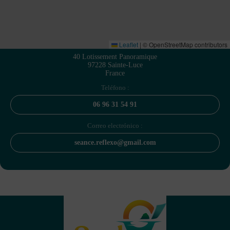
Leaflet
|
© OpenStreetMap contributors
40 Lotissement Panoramique
97228 Sainte-Luce
France
Teléfono :
06 96 31 54 91
Correo electrónico :
seance.reflexo@gmail.com