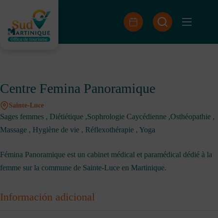
Saltar
al
contenido
Centre Femina Panoramique
Sainte-Luce
Sages femmes , Diétiétique ,Sophrologie Caycédienne ,Osthéopathie ,
Massage , Hygiène de vie , Réflexothérapie , Yoga
Fémina Panoramique est un cabinet médical et paramédical dédié à la
femme sur la commune de Sainte-Luce en Martinique.
Información adicional