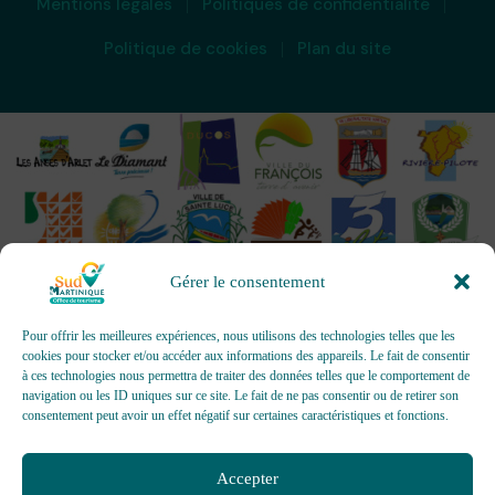
Mentions légales
Politiques de confidentialité
Politique de cookies
Plan du site
Gérer le consentement
Pour offrir les meilleures expériences, nous utilisons des technologies telles que les
cookies pour stocker et/ou accéder aux informations des appareils. Le fait de consentir
à ces technologies nous permettra de traiter des données telles que le comportement de
OFFICES DE TOURISME - Pour les activités d’accueil,
navigation ou les ID uniques sur ce site. Le fait de ne pas consentir ou de retirer son
d’information, de promotion/communication, de création et gestion
consentement peut avoir un effet négatif sur certaines caractéristiques et fonctions.
d’événements
Délivrée par AFNOR Certification -
www.marque-nf.com
Accepter