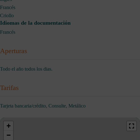
Francés
Criollo
Idiomas de la documentación
Francés
Aperturas
Todo el año todos los dias.
Tarifas
Tarjeta bancaria/crédito, Consulte, Metálico
+
−