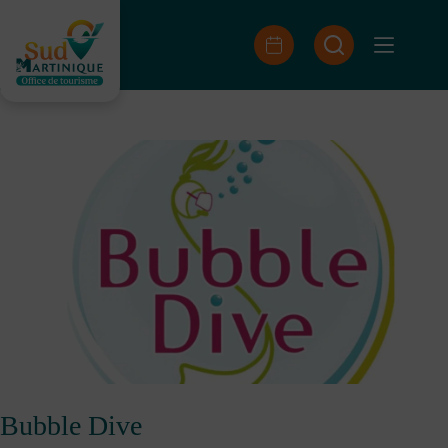
Saltar
al
contenido
Bubble Dive