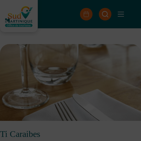
Passer
au
contenu
Ti Caraibes