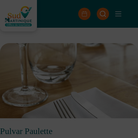
Passer
au
contenu
Pulvar Paulette