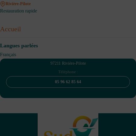
Rivière-Pilote
Restauration rapide
Accueil
Langues parlées
Français
97211 Rivière-Pilote
Téléphone :
05 96 62 85 64