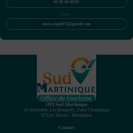
05 96 69 49 05
Email :
senez.steph972@gmail.com
OTI Sud Martinique
26 Immeuble Les Bosquets, Zone Champigny
97224, Ducos - Martinique
Contact