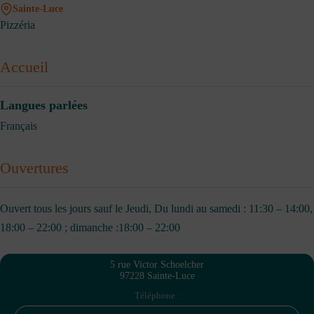
Sainte-Luce
Pizzéria
Accueil
Langues parlées
Français
Ouvertures
Ouvert tous les jours sauf le Jeudi, Du lundi au samedi : 11:30 – 14:00,
18:00 – 22:00 ; dimanche :18:00 – 22:00
5 rue Victor Schoelcher
97228 Sainte-Luce
Téléphone :