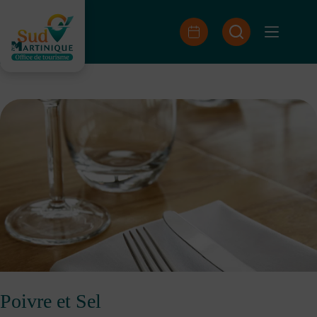
Passer
au
contenu
Poivre et Sel