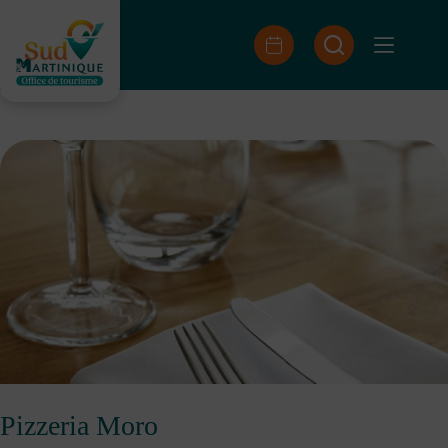
Passer
au
contenu
Pizzeria Moro