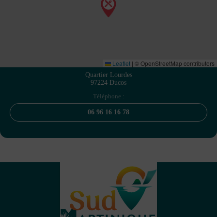
Leaflet
|
© OpenStreetMap contributors
Quartier Lourdes
97224 Ducos
Téléphone :
06 96 16 16 78