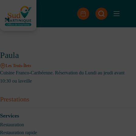
Passer
au
contenu
Paula
Les Trois-Îlets
Cuisine Franco-Caribéenne. Réservation du Lundi au jeudi avant
10:30 ou laveille
Prestations
Services
Restauration
Restauration rapide