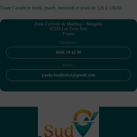
Toute l’année le lundi, mardi, mercredi et jeudi de 12h à 13h30.
Zone d'activité de Madibou – Mangofil
97229 Les Trois-Îlets
France
Téléphone :
0696 29 42 90
Email :
paula.foodiesfwi@gmail.com