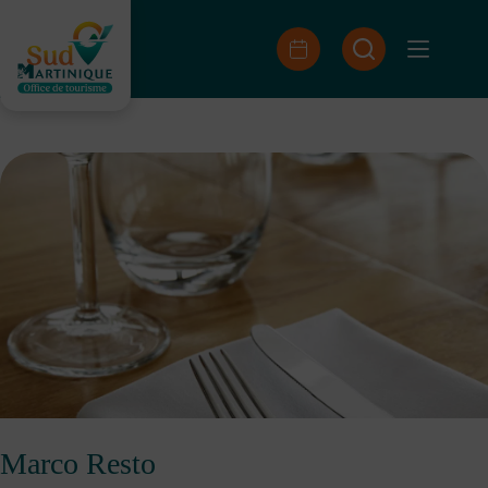
Passer
au
contenu
Marco Resto