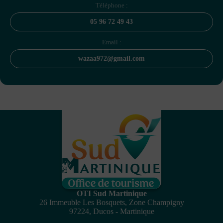
Téléphone :
05 96 72 49 43
Email :
wazaa972@gmail.com
OTI Sud Martinique
26 Immeuble Les Bosquets, Zone Champigny
97224, Ducos - Martinique