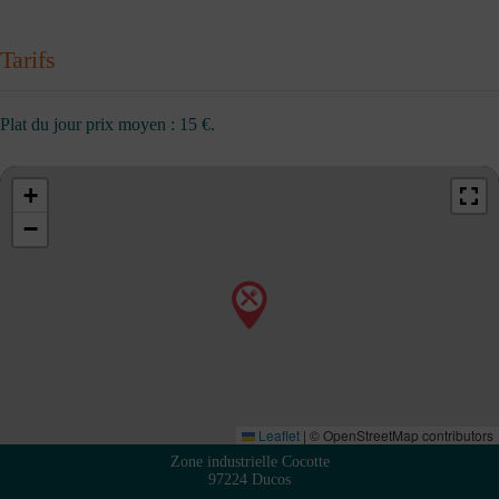
Tarifs
Plat du jour prix moyen : 15 €.
+
−
Leaflet
|
© OpenStreetMap contributors
Zone industrielle Cocotte
97224 Ducos