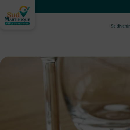
Passer
au
contenu
Se divertir