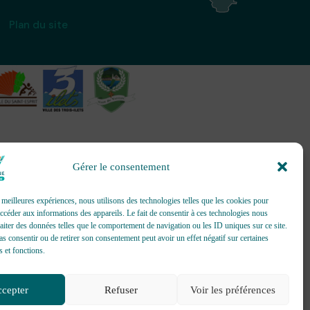
Plan du site
Gérer le consentement
création et gestion d’événements
s meilleures expériences, nous utilisons des technologies telles que les cookies pour
accéder aux informations des appareils. Le fait de consentir à ces technologies nous
raiter des données telles que le comportement de navigation ou les ID uniques sur ce site.
pas consentir ou de retirer son consentement peut avoir un effet négatif sur certaines
s et fonctions.
cepter
Refuser
Voir les préférences