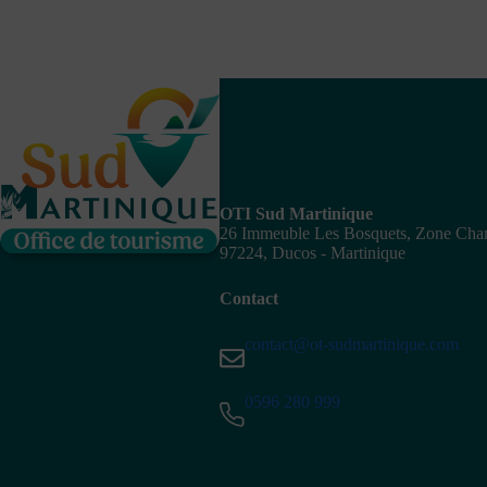
OTI Sud Martinique
26 Immeuble Les Bosquets, Zone Ch
97224, Ducos - Martinique
Contact
contact@ot-sudmartinique.com
0596 280 999