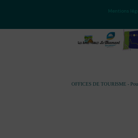
Mentions lég
OFFICES DE TOURISME - Pour les 