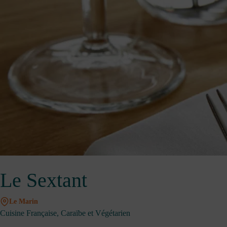
Le Sextant
Le Marin
Cuisine Française, Caraïbe et Végétarien