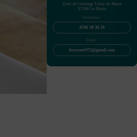
Zone de Carénage Usine du Marin
97290 Le Marin
Téléphone :
0596 38 30 29
Email :
lesextant972@gmail.com