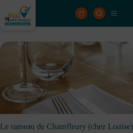
Passer
au
contenu
Le rameau de Chamfleury (chez Louise)