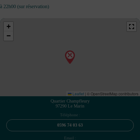
à 22h00 (sur réservation)
+
−
Leaflet
|
© OpenStreetMap contributors
Quartier Champfleury
97290 Le Marin
Téléphone :
0596 74 03 63
Email :