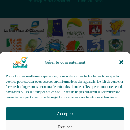
Politique de cookies
Plan du site
Gérer le consentement
Pour offrir les meilleures expériences, nous utilisons des technologies telles que les
cookies pour stocker et/ou accéder aux informations des appareils. Le fait de consentir
à ces technologies nous permettra de traiter des données telles que le comportement de
OFFICES DE TOURISME - Pour les activités d’accueil,
navigation ou les ID uniques sur ce site. Le fait de ne pas consentir ou de retirer son
d’information, de promotion/communication, de création et gestion
consentement peut avoir un effet négatif sur certaines caractéristiques et fonctions.
d’événements
Délivrée par AFNOR Certification -
www.marque-nf.com
Accepter
Refuser