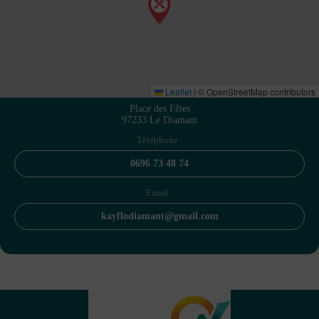
Leaflet
|
© OpenStreetMap contributors
Place des Fêtes
97233 Le Diamant
Téléphone :
0696 73 48 74
Email :
kayflodiamant@gmail.com