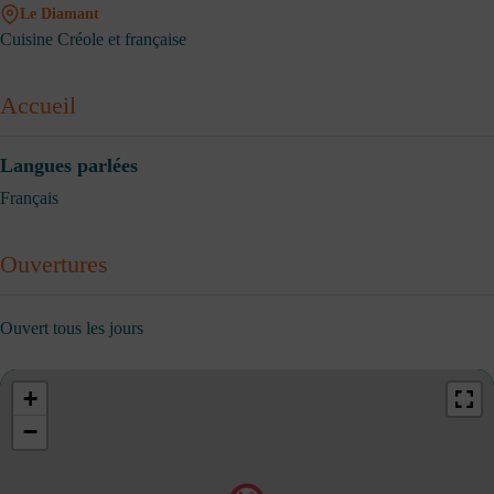
Le Diamant
Cuisine Créole et française
Accueil
Langues parlées
Français
Ouvertures
Ouvert tous les jours
+
−