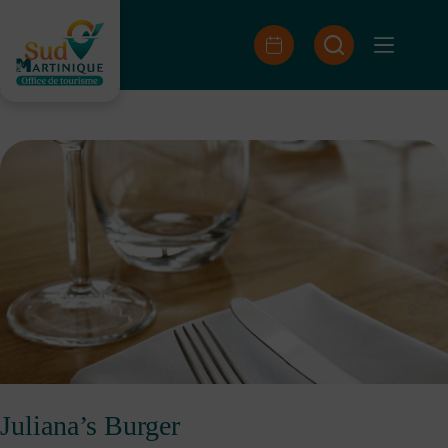
Passer
au
contenu
Juliana’s Burger