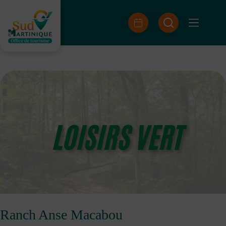
Passer
au
contenu
Ranch Anse Macabou