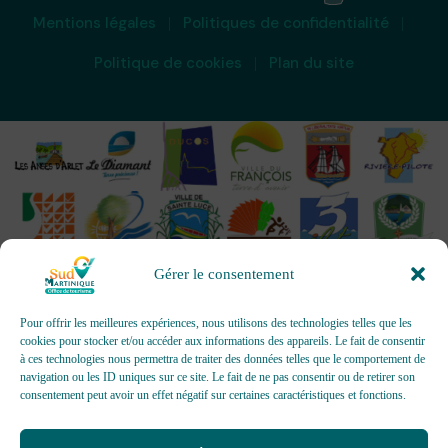
Mentions légales
Politiques de confidentialité
Politique de cookies
Plan du site
Gérer le consentement
Pour offrir les meilleures expériences, nous utilisons des technologies telles que les
cookies pour stocker et/ou accéder aux informations des appareils. Le fait de consentir
à ces technologies nous permettra de traiter des données telles que le comportement de
OFFICES DE TOURISME - Pour les activités d’accueil,
navigation ou les ID uniques sur ce site. Le fait de ne pas consentir ou de retirer son
d’information, de promotion/communication, de création et gestion
consentement peut avoir un effet négatif sur certaines caractéristiques et fonctions.
d’événements
Délivrée par AFNOR Certification -
www.marque-nf.com