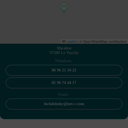
Leaflet
|
© OpenStreetMap contributors
Macabou
97280 Le Vauclin
Téléphone :
06 96 21 34 22
05 96 74 44 17
Email :
luclabinsky@net-c.com