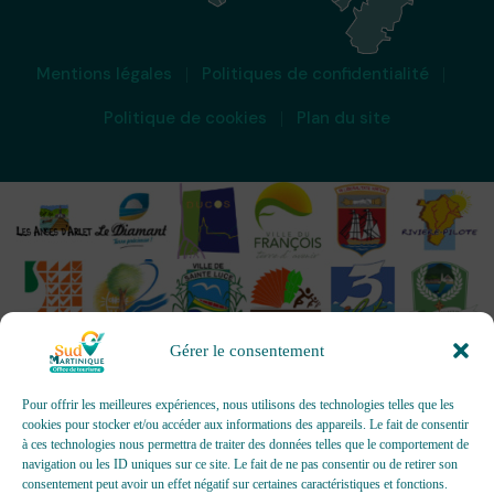
Mentions légales
Politiques de confidentialité
Politique de cookies
Plan du site
Gérer le consentement
Pour offrir les meilleures expériences, nous utilisons des technologies telles que les
cookies pour stocker et/ou accéder aux informations des appareils. Le fait de consentir
à ces technologies nous permettra de traiter des données telles que le comportement de
OFFICES DE TOURISME - Pour les activités d’accueil,
navigation ou les ID uniques sur ce site. Le fait de ne pas consentir ou de retirer son
d’information, de promotion/communication, de création et gestion
consentement peut avoir un effet négatif sur certaines caractéristiques et fonctions.