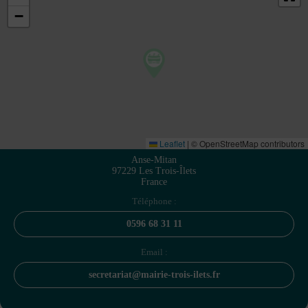
−
Leaflet
|
© OpenStreetMap contributors
Anse-Mitan
97229 Les Trois-Îlets
France
Téléphone :
0596 68 31 11
Email :
secretariat@mairie-trois-ilets.fr