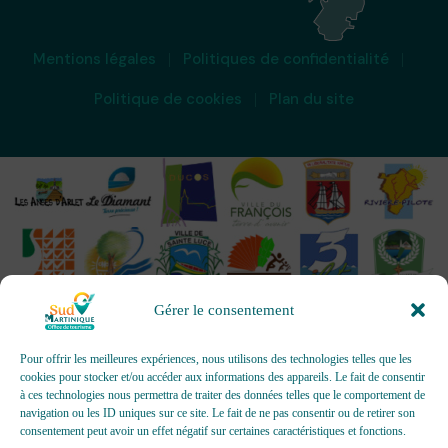
Mentions légales
Politiques de confidentialité
Politique de cookies
Plan du site
Gérer le consentement
Pour offrir les meilleures expériences, nous utilisons des technologies telles que les
cookies pour stocker et/ou accéder aux informations des appareils. Le fait de consentir
à ces technologies nous permettra de traiter des données telles que le comportement de
OFFICES DE TOURISME - Pour les activités d’accueil,
navigation ou les ID uniques sur ce site. Le fait de ne pas consentir ou de retirer son
d’information, de promotion/communication, de création et gestion
consentement peut avoir un effet négatif sur certaines caractéristiques et fonctions.
d’événements