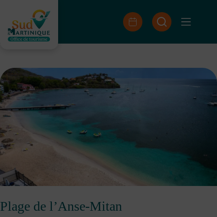
Passer
au
contenu
Plage de l’Anse-Mitan