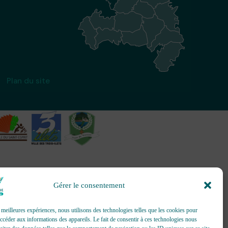
Plan du site
Gérer le consentement
création et gestion d’événements
s meilleures expériences, nous utilisons des technologies telles que les cookies pour
accéder aux informations des appareils. Le fait de consentir à ces technologies nous