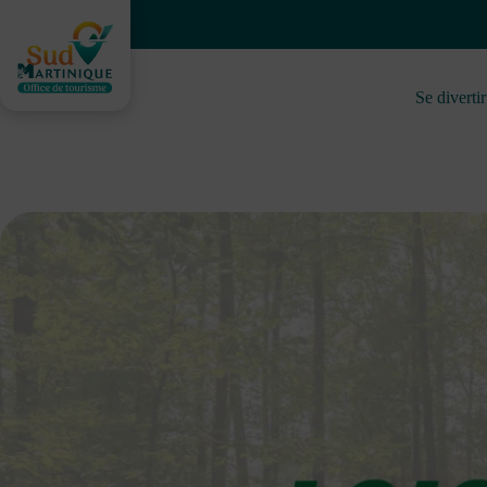
Passer
au
contenu
Se divertir