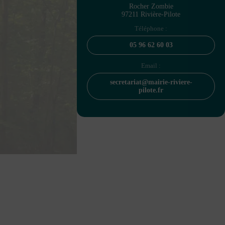
Rocher Zombie
97211 Rivière-Pilote
Téléphone :
05 96 62 60 03
Email :
secretariat@mairie-riviere-
pilote.fr