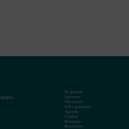
Se divertir
Savourer
ampigny
Découvrir
Infos pratiques
Agenda
Contact
Boutique
Brochures