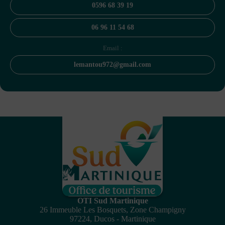
0596 68 39 19
06 96 11 54 68
Email :
lemantou972@gmail.com
OTI Sud Martinique
26 Immeuble Les Bosquets, Zone Champigny
97224, Ducos - Martinique