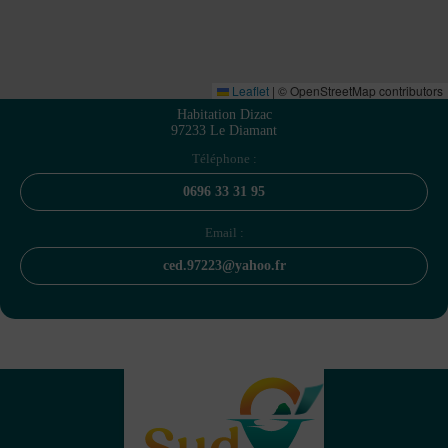
Leaflet
|
© OpenStreetMap contributors
Habitation Dizac
97233 Le Diamant
Téléphone :
0696 33 31 95
Email :
ced.97223@yahoo.fr