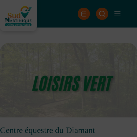
Passer
au
contenu
Centre équestre du Diamant