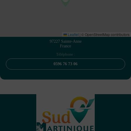
Leaflet
|
© OpenStreetMap contributors
97227 Sainte-Anne
France
Téléphone :
0596 76 73 06