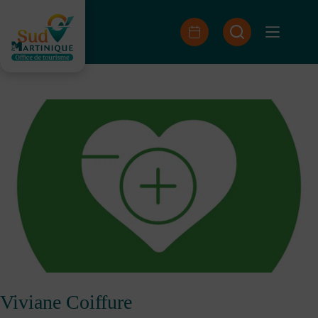
Passer
au
contenu
Viviane Coiffure