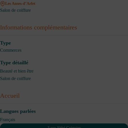
Les Anses-d’Arlet
Salon de coiffure
Informations complémentaires
Type
Commerces
Type détaillé
Beauté et bien être
Salon de coiffure
Accueil
Langues parlées
Français
3 rue Abbé Grégoire