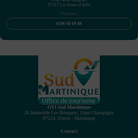
97217 Les Anses-d'Arlet
Téléphone :
0596 68 69 88
OTI Sud Martinique
26 Immeuble Les Bosquets, Zone Champigny
97224, Ducos - Martinique
Contact