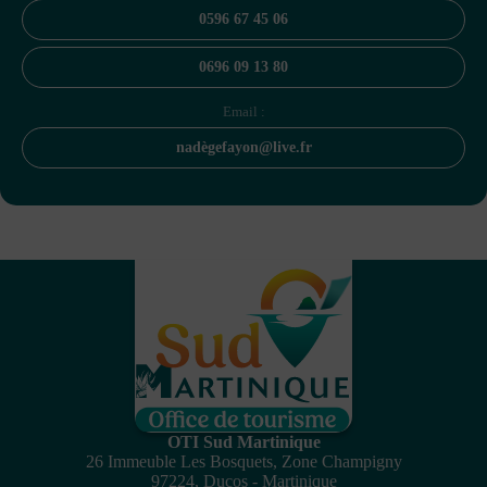
0596 67 45 06
0696 09 13 80
Email :
nadègefayon@live.fr
OTI Sud Martinique
26 Immeuble Les Bosquets, Zone Champigny
97224, Ducos - Martinique