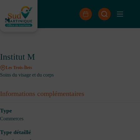
Passer
au
contenu
Institut M
Les Trois-Îlets
Soins du visage et du corps
Informations complémentaires
Type
Commerces
Type détaillé