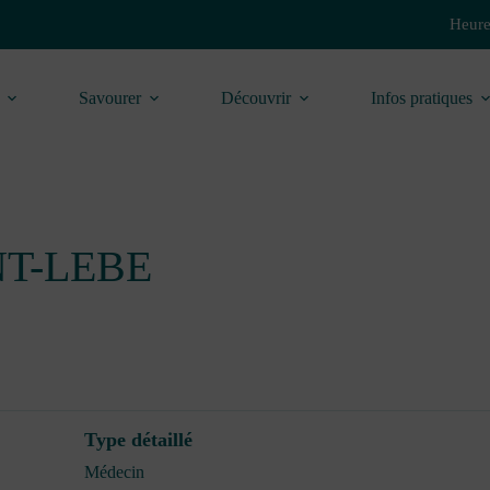
Heure
Savourer
Découvrir
Infos pratiques
INT-LEBE
Type détaillé
Médecin