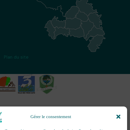
Plan du site
Gérer le consentement
création et gestion d’événements