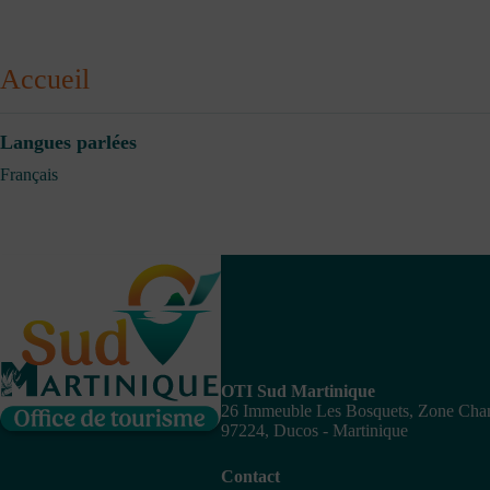
Accueil
Langues parlées
Français
OTI Sud Martinique
26 Immeuble Les Bosquets, Zone Ch
97224, Ducos - Martinique
Contact