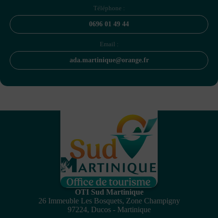
Téléphone :
0696 01 49 44
Email :
ada.martinique@orange.fr
OTI Sud Martinique
26 Immeuble Les Bosquets, Zone Champigny
97224, Ducos - Martinique