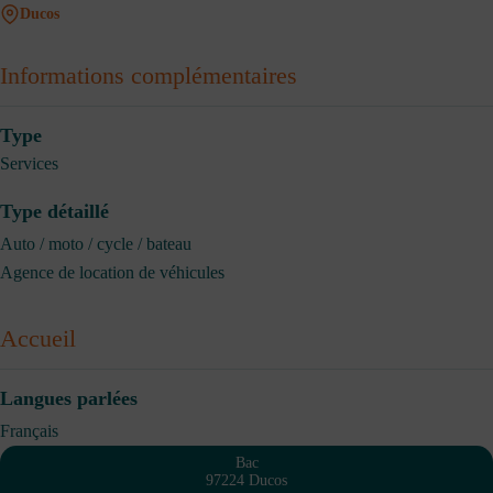
Ducos
Informations complémentaires
Type
Services
Type détaillé
Auto / moto / cycle / bateau
Agence de location de véhicules
Accueil
Langues parlées
Français
Bac
97224 Ducos