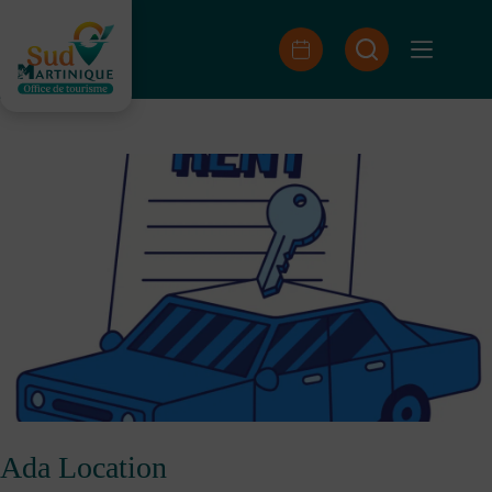
Passer
au
contenu
Ada Location