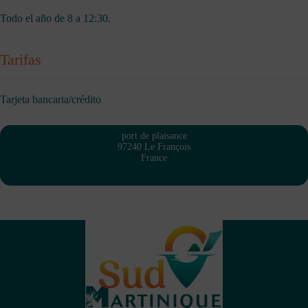
Todo el año de 8 a 12:30.
Tarifas
Tarjeta bancaria/crédito
port de plaisance
97240 Le François
France